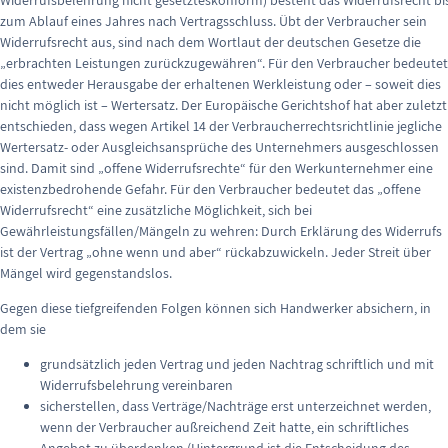
zum Ablauf eines Jahres nach Vertragsschluss. Übt der Verbraucher sein
Widerrufsrecht aus, sind nach dem Wortlaut der deutschen Gesetze die
„erbrachten Leistungen zurückzugewähren“. Für den Verbraucher bedeutet
dies entweder Herausgabe der erhaltenen Werkleistung oder – soweit dies
nicht möglich ist – Wertersatz. Der Europäische Gerichtshof hat aber zuletzt
entschieden, dass wegen Artikel 14 der Verbraucherrechtsrichtlinie jegliche
Wertersatz- oder Ausgleichsansprüche des Unternehmers ausgeschlossen
sind. Damit sind „offene Widerrufsrechte“ für den Werkunternehmer eine
existenzbedrohende Gefahr. Für den Verbraucher bedeutet das „offene
Widerrufsrecht“ eine zusätzliche Möglichkeit, sich bei
Gewährleistungsfällen/Mängeln zu wehren: Durch Erklärung des Widerrufs
ist der Vertrag „ohne wenn und aber“ rückabzuwickeln. Jeder Streit über
Mängel wird gegenstandslos.
Gegen diese tiefgreifenden Folgen können sich Handwerker absichern, in
dem sie
grundsätzlich jeden Vertrag und jeden Nachtrag schriftlich und mit
Widerrufsbelehrung vereinbaren
sicherstellen, dass Verträge/Nachträge erst unterzeichnet werden,
wenn der Verbraucher außreichend Zeit hatte, ein schriftliches