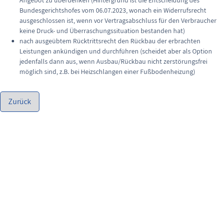
Angebot zu überdenken (Hintergrund ist die Entscheidung des
Bundesgerichtshofes vom 06.07.2023, wonach ein Widerrufsrecht
ausgeschlossen ist, wenn vor Vertragsabschluss für den Verbraucher
keine Druck- und Überraschungssituation bestanden hat)
nach ausgeübtem Rücktrittsrecht den Rückbau der erbrachten
Leistungen ankündigen und durchführen (scheidet aber als Option
jedenfalls dann aus, wenn Ausbau/Rückbau nicht zerstörungsfrei
möglich sind, z.B. bei Heizschlangen einer Fußbodenheizung)