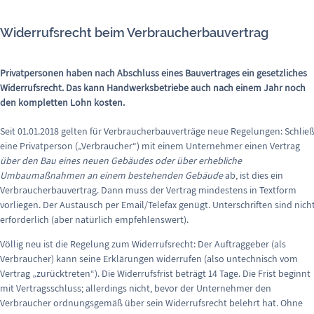
Widerrufsrecht beim Verbraucherbauvertrag
Privatpersonen haben nach Abschluss eines Bauvertrages ein gesetzliches
Widerrufsrecht. Das kann Handwerksbetriebe auch nach einem Jahr noch
den kompletten Lohn kosten.
Seit 01.01.2018 gelten für Verbraucherbauverträge neue Regelungen: Schließ
eine Privatperson („Verbraucher“) mit einem Unternehmer einen Vertrag
über den Bau eines neuen Gebäudes oder über erhebliche
Umbaumaßnahmen an einem bestehenden Gebäude
ab, ist dies ein
Verbraucherbauvertrag. Dann muss der Vertrag mindestens in Textform
vorliegen. Der Austausch per Email/Telefax genügt. Unterschriften sind nich
erforderlich (aber natürlich empfehlenswert).
Völlig neu ist die Regelung zum Widerrufsrecht: Der Auftraggeber (als
Verbraucher) kann seine Erklärungen widerrufen (also untechnisch vom
Vertrag „zurücktreten“). Die Widerrufsfrist beträgt 14 Tage. Die Frist beginnt
mit Vertragsschluss; allerdings nicht, bevor der Unternehmer den
Verbraucher ordnungsgemäß über sein Widerrufsrecht belehrt hat. Ohne