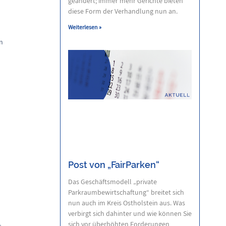
geändert; immer mehr Gerichte bieten
diese Form der Verhandlung nun an.
Weiterlesen »
en
Post von „FairParken“
Das Geschäftsmodell „private
Parkraumbewirtschaftung“ breitet sich
nun auch im Kreis Ostholstein aus. Was
verbirgt sich dahinter und wie können Sie
sich vor überhöhten Forderungen
s