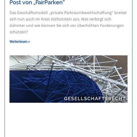
Post von „FairParken“
Das Geschäftsmodell „private Parkraumbewirtschaftung“ breitet
sich nun auch im Kreis Ostholstein aus. Was verbirgt sich
dahinter und wie können Sie sich vor überhöhten Forderungen
schützen?
Weiterlesen »