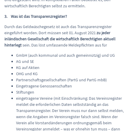
wirtschaftlich Berechtigten selbst zu ermitteln.
3. Was ist das Transparenzregister?
Durch das Geldwäschegesetz ist auch das Transparenzregister
eingeführt worden. Dort müssen seit 01. August 2021
zu jeder
inländischen Gesellschaft die wirtschaftlich Berechtigten aktuell
hinterlegt
sein. Das löst umfassende Meldepflichten aus für
GmbH (auch kommunal und auch gemeinnützig) und UG
AG und SE
KG auf Aktien
OHG und KG
Partnerschaftsgesellschaften (PartG und PartG mbB)
Eingetragene Genossenschaften
Stiftungen
eingetragene Vereine (mit Einschränkung: Das Vereinsregister
meldet die erforderlichen Daten selbstständig an das
Transparenzregister. Der Verein muss nur dann selbst melden,
wenn die Angaben im Vereinsregister falsch sind. Wenn der
Verein alle Vorstandänderungen ordnungsgemäß beim
Vereinsregister anmeldet – was er ohnehin tun muss – dann