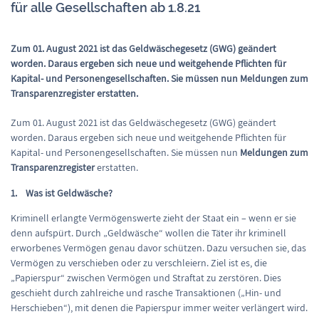
für alle Gesellschaften ab 1.8.21
Zum 01. August 2021 ist das Geldwäschegesetz (GWG) geändert
worden. Daraus ergeben sich neue und weitgehende Pflichten für
Kapital- und Personengesellschaften. Sie müssen nun Meldungen zum
Transparenzregister erstatten.
Zum 01. August 2021 ist das Geldwäschegesetz (GWG) geändert
worden. Daraus ergeben sich neue und weitgehende Pflichten für
Kapital- und Personengesellschaften. Sie müssen nun
Meldungen zum
Transparenzregister
erstatten.
1. Was ist Geldwäsche?
Kriminell erlangte Vermögenswerte zieht der Staat ein – wenn er sie
denn aufspürt. Durch „Geldwäsche“ wollen die Täter ihr kriminell
erworbenes Vermögen genau davor schützen. Dazu versuchen sie, das
Vermögen zu verschieben oder zu verschleiern. Ziel ist es, die
„Papierspur“ zwischen Vermögen und Straftat zu zerstören. Dies
geschieht durch zahlreiche und rasche Transaktionen („Hin- und
Herschieben“), mit denen die Papierspur immer weiter verlängert wird.