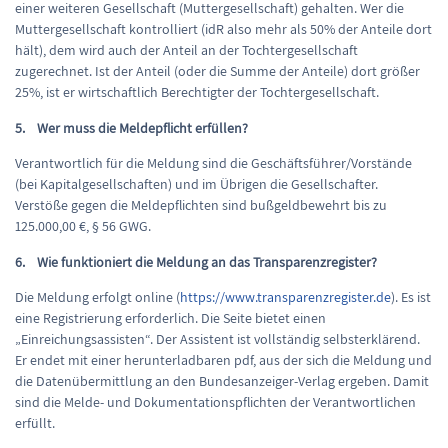
einer weiteren Gesellschaft (Muttergesellschaft) gehalten. Wer die
Muttergesellschaft kontrolliert (idR also mehr als 50% der Anteile dort
hält), dem wird auch der Anteil an der Tochtergesellschaft
zugerechnet. Ist der Anteil (oder die Summe der Anteile) dort größer
25%, ist er wirtschaftlich Berechtigter der Tochtergesellschaft.
5. Wer muss die Meldepflicht erfüllen?
Verantwortlich für die Meldung sind die Geschäftsführer/Vorstände
(bei Kapitalgesellschaften) und im Übrigen die Gesellschafter.
Verstöße gegen die Meldepflichten sind bußgeldbewehrt bis zu
125.000,00 €, § 56 GWG.
6. Wie funktioniert die Meldung an das Transparenzregister?
Die Meldung erfolgt online (
https://www.transparenzregister.de
). Es ist
eine Registrierung erforderlich. Die Seite bietet einen
„Einreichungsassisten“. Der Assistent ist vollständig selbsterklärend.
Er endet mit einer herunterladbaren pdf, aus der sich die Meldung und
die Datenübermittlung an den Bundesanzeiger-Verlag ergeben. Damit
sind die Melde- und Dokumentationspflichten der Verantwortlichen
erfüllt.