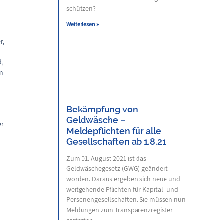
schützen?
Weiterlesen »
r,
d,
en
Bekämpfung von
Geldwäsche –
er
Meldepflichten für alle
g
Gesellschaften ab 1.8.21
Zum 01. August 2021 ist das
Geldwäschegesetz (GWG) geändert
worden. Daraus ergeben sich neue und
weitgehende Pflichten für Kapital- und
Personengesellschaften. Sie müssen nun
Meldungen zum Transparenzregister
erstatten.