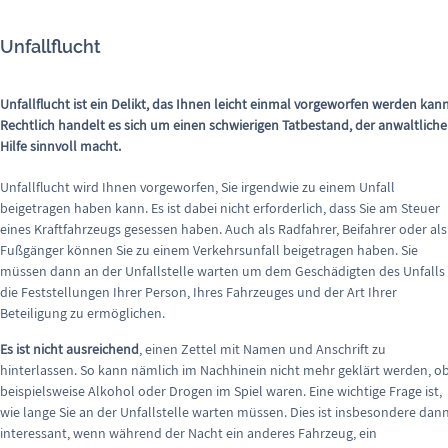
Unfallflucht
Unfallflucht ist ein Delikt, das Ihnen leicht einmal vorgeworfen werden kann
Rechtlich handelt es sich um einen schwierigen Tatbestand, der anwaltliche
Hilfe sinnvoll macht.
Unfallflucht wird Ihnen vorgeworfen, Sie irgendwie zu einem Unfall
beigetragen haben kann. Es ist dabei nicht erforderlich, dass Sie am Steuer
eines Kraftfahrzeugs gesessen haben. Auch als Radfahrer, Beifahrer oder als
Fußgänger können Sie zu einem Verkehrsunfall beigetragen haben. Sie
müssen dann an der Unfallstelle warten um dem Geschädigten des Unfalls
die Feststellungen Ihrer Person, Ihres Fahrzeuges und der Art Ihrer
Beteiligung zu ermöglichen.
Es ist nicht ausreichend
, einen Zettel mit Namen und Anschrift zu
hinterlassen. So kann nämlich im Nachhinein nicht mehr geklärt werden, o
beispielsweise Alkohol oder Drogen im Spiel waren. Eine wichtige Frage ist,
wie lange Sie an der Unfallstelle warten müssen. Dies ist insbesondere dan
interessant, wenn während der Nacht ein anderes Fahrzeug, ein