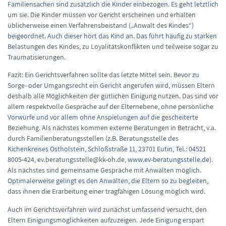
Familiensachen sind zusätzlich die Kinder einbezogen. Es geht letztlich
um sie. Die Kinder müssen vor Gericht erscheinen und erhalten
üblicherweise einen Verfahrensbeistand („Anwalt des Kindes“)
beigeordnet. Auch dieser hört das Kind an. Das führt häufig zu starken
Belastungen des Kindes, zu Loyalitätskonflikten und teilweise sogar zu
Traumatisierungen.
Fazit: Ein Gerichtsverfahren sollte das letzte Mittel sein. Bevor zu
Sorge- oder Umgangsrecht ein Gericht angerufen wird, müssen Eltern
deshalb alle Möglichkeiten der gütlichen Einigung nutzen. Das sind vor
allem respektvolle Gespräche auf der Elternebene, ohne persönliche
Vorwürfe und vor allem ohne Anspielungen auf die gescheiterte
Beziehung. Als nächstes kommen externe Beratungen in Betracht, v.a.
durch Familienberatungsstellen (z.B. Beratungsstelle des
Kichenkreises Ostholstein, Schloßstraße 11, 23701 Eutin, Tel.: 04521
8005-424, ev.beratungsstelle@kk-oh.de,
www.ev-beratungsstelle.de
).
Als nächstes sind gemeinsame Gespräche mit Anwälten möglich.
Optimalerweise gelingt es den Anwälten, die Eltern so zu begleiten,
dass ihnen die Erarbeitung einer tragfähigen Lösung möglich wird.
Auch im Gerichtsverfahren wird zunächst umfassend versucht, den
Eltern Einigungsmöglichkeiten aufzuzeigen. Jede Einigung erspart