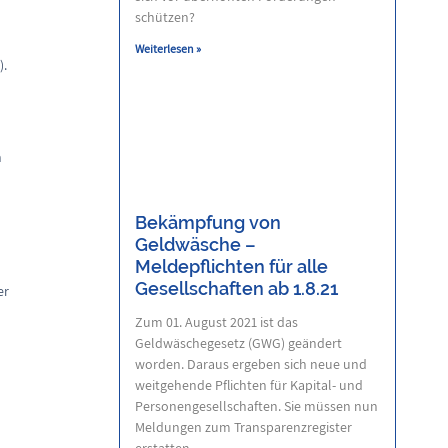
schützen?
Weiterlesen »
).
n
n
Bekämpfung von
Geldwäsche –
Meldepflichten für alle
Gesellschaften ab 1.8.21
er
Zum 01. August 2021 ist das
Geldwäschegesetz (GWG) geändert
worden. Daraus ergeben sich neue und
weitgehende Pflichten für Kapital- und
Personengesellschaften. Sie müssen nun
Meldungen zum Transparenzregister
erstatten.