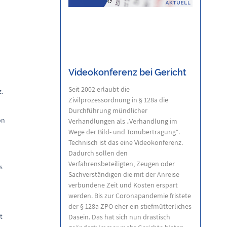
Videokonferenz bei Gericht
Seit 2002 erlaubt die
.
Zivilprozessordnung in § 128a die
Durchführung mündlicher
on
Verhandlungen als „Verhandlung im
Wege der Bild- und Tonübertragung“.
Technisch ist das eine Videokonferenz.
Dadurch sollen den
Verfahrensbeteiligten, Zeugen oder
s
Sachverständigen die mit der Anreise
verbundene Zeit und Kosten erspart
werden. Bis zur Coronapandemie fristete
der § 128a ZPO eher ein stiefmütterliches
t
Dasein. Das hat sich nun drastisch