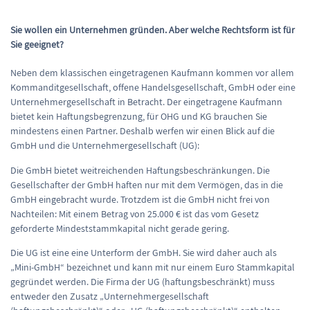
Sie wollen ein Unternehmen gründen. Aber welche Rechtsform ist für
Sie geeignet?
Neben dem klassischen eingetragenen Kaufmann kommen vor allem
Kommanditgesellschaft, offene Handelsgesellschaft, GmbH oder eine
Unternehmergesellschaft in Betracht. Der eingetragene Kaufmann
bietet kein Haftungsbegrenzung, für OHG und KG brauchen Sie
mindestens einen Partner. Deshalb werfen wir einen Blick auf die
GmbH und die Unternehmergesellschaft (UG):
Die GmbH bietet weitreichenden Haftungsbeschränkungen. Die
Gesellschafter der GmbH haften nur mit dem Vermögen, das in die
GmbH eingebracht wurde. Trotzdem ist die GmbH nicht frei von
Nachteilen: Mit einem Betrag von 25.000 € ist das vom Gesetz
geforderte Mindeststammkapital nicht gerade gering.
Die UG ist eine eine Unterform der GmbH. Sie wird daher auch als
„Mini-GmbH“ bezeichnet und kann mit nur einem Euro Stammkapital
gegründet werden. Die Firma der UG (haftungsbeschränkt) muss
entweder den Zusatz „Unternehmergesellschaft