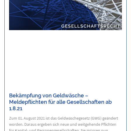
Bekämpfung von Geldwäsche –
Meldepflichten für alle Gesellschaften ab
1.8.21
Zum 01. August 2021 ist das Geldwäschegesetz (GWG) geändert
worden. Daraus ergeben sich neue und weitgehende Pflichten
für Kapital- und Personengesellschaften. Sie müssen nun