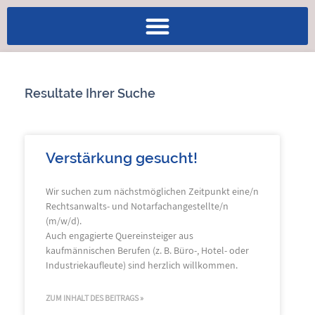
Resultate Ihrer Suche
Verstärkung gesucht!
Wir suchen zum nächstmöglichen Zeitpunkt eine/n
Rechtsanwalts- und Notarfachangestellte/n
(m/w/d).
Auch engagierte Quereinsteiger aus
kaufmännischen Berufen (z. B. Büro-, Hotel- oder
Industriekaufleute) sind herzlich willkommen.
ZUM INHALT DES BEITRAGS »